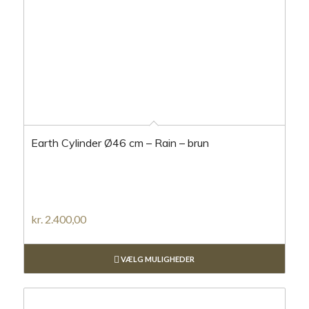
Earth Cylinder Ø46 cm – Rain – brun
kr.
2.400,00
VÆLG MULIGHEDER