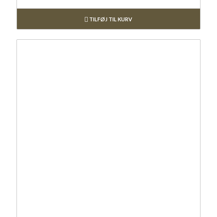
TILFØJ TIL KURV