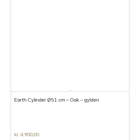
Earth Cylinder Ø51 cm – Oak – gylden
kr.
4.900,00