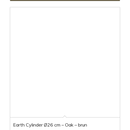
Earth Cylinder Ø26 cm – Oak – brun