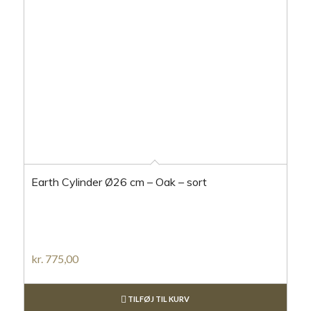
Earth Cylinder Ø26 cm – Oak – sort
kr.
775,00
TILFØJ TIL KURV