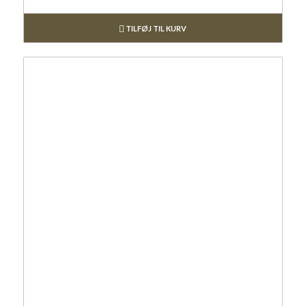
TILFØJ TIL KURV