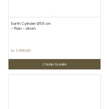
Earth Cylinder Ø55 cm
– Rain – oliven
kr.
5.900,00
TILFØJ TIL KURV