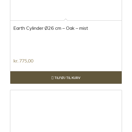
Earth Cylinder Ø26 cm – Oak – mist
kr.
775,00
TILFØJ TIL KURV