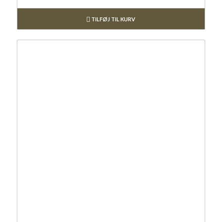
TILFØJ TIL KURV