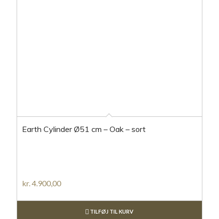
Earth Cylinder Ø51 cm – Oak – sort
kr.
4.900,00
TILFØJ TIL KURV