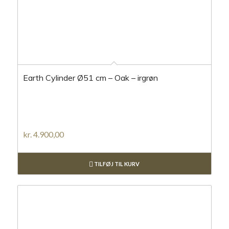
Earth Cylinder Ø51 cm – Oak – irgrøn
kr.
4.900,00
TILFØJ TIL KURV