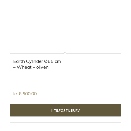
Earth Cylinder Ø65 cm
– Wheat – oliven
kr.
8.900,00
TILFØJ TIL KURV