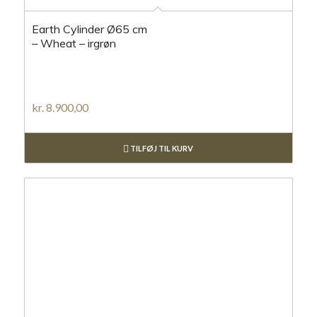
Earth Cylinder Ø65 cm
– Wheat – irgrøn
kr.
8.900,00
TILFØJ TIL KURV