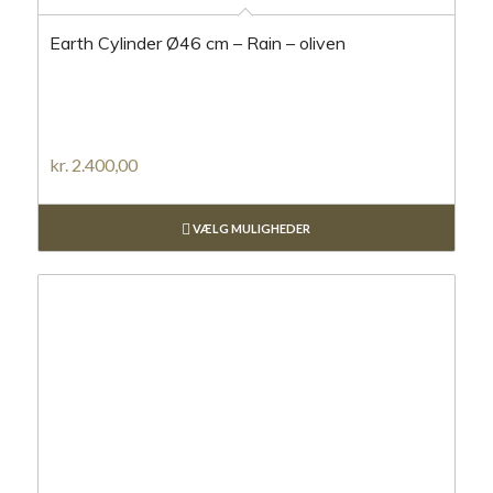
Earth Cylinder Ø46 cm – Rain – oliven
kr.
2.400,00
VÆLG MULIGHEDER