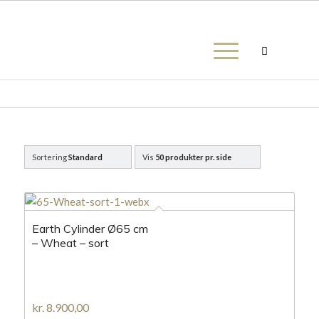
Sortering
Standard
Vis
50 produkter pr. side
Earth Cylinder Ø65 cm
– Wheat – sort
kr.
8.900,00