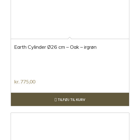
Earth Cylinder Ø26 cm – Oak – irgrøn
kr.
775,00
TILFØJ TIL KURV