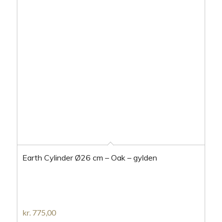
Earth Cylinder Ø26 cm – Oak – gylden
kr.
775,00