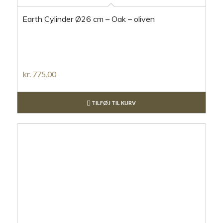
Earth Cylinder Ø26 cm – Oak – oliven
kr.
775,00
TILFØJ TIL KURV