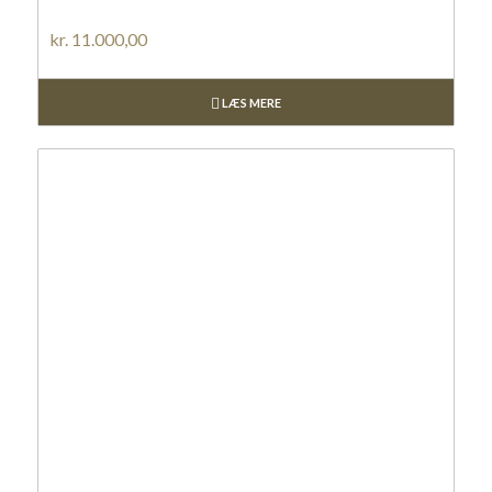
kr.
11.000,00
LÆS MERE