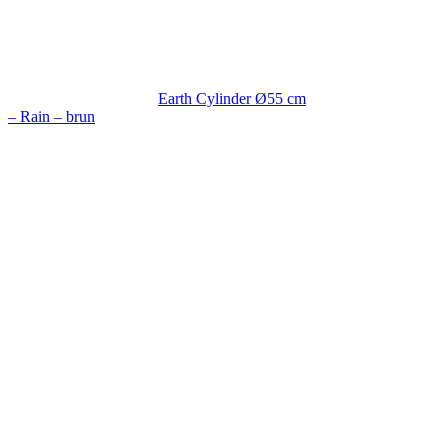
Earth Cylinder Ø55 cm
– Rain – brun