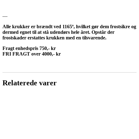
—
Alle krukker er brændt ved 1165º, hvilket gør dem frostsikre og
dermed egnet til at stå udendørs hele året. Opstår der
frostskader erstattes krukken med en tilsvarende.
Fragt enhedspris 750,- kr
FRI FRAGT over 4000,- kr
Relaterede varer