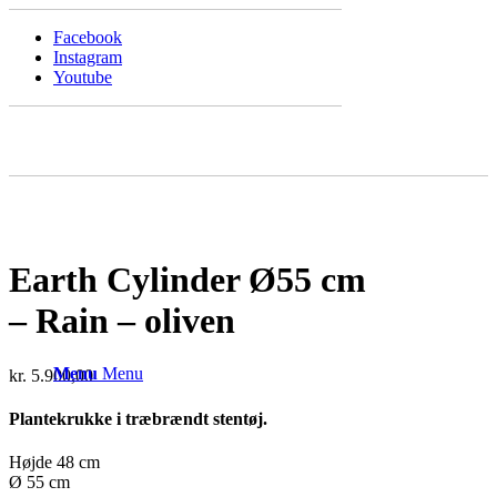
Facebook
Instagram
Youtube
Earth Cylinder Ø55 cm
– Rain – oliven
Menu
Menu
kr.
5.900,00
Plantekrukke i træbrændt stentøj.
Højde 48 cm
Ø 55 cm