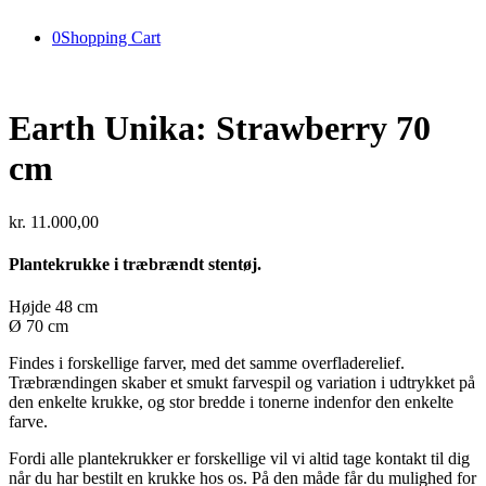
0
Shopping Cart
Earth Unika: Strawberry 70
cm
kr.
11.000,00
Plantekrukke i træbrændt stentøj.
Højde 48 cm
Ø 70 cm
Findes i forskellige farver, med det samme overfladerelief.
Træbrændingen skaber et smukt farvespil og variation i udtrykket på
den enkelte krukke, og stor bredde i tonerne indenfor den enkelte
farve.
Fordi alle plantekrukker er forskellige vil vi altid tage kontakt til dig
når du har bestilt en krukke hos os. På den måde får du mulighed for