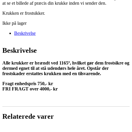
at se et billede af præcis din krukke inden vi sender den.
Krukken er frostsikker.
Ikke på lager
Beskrivelse
Beskrivelse
Alle krukker er brændt ved 1165º, hvilket gør dem frostsikre og
dermed egnet til at stå udendørs hele året. Opstår der
frostskader erstattes krukken med en tilsvarende.
Fragt enhedspris 750,- kr
FRI FRAGT over 4000,- kr
Relaterede varer