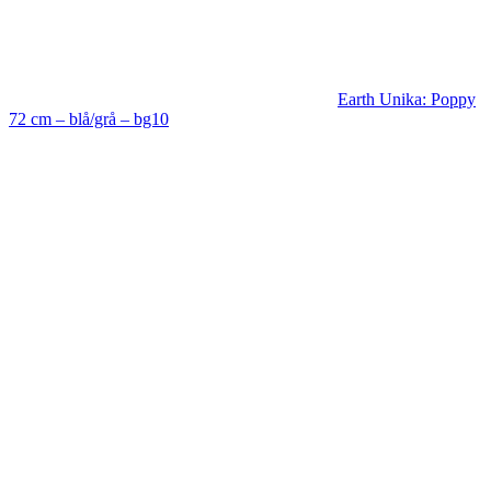
Earth Unika: Poppy
72 cm – blå/grå – bg10