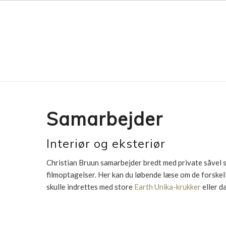
Samarbejder
Interiør og eksteriør
Christian Bruun samarbejder bredt med private såvel 
filmoptagelser. Her kan du løbende læse om de forske
skulle indrettes med store
Earth Unika-krukker
eller d