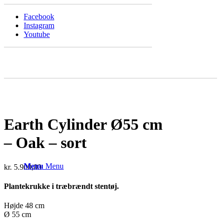
Facebook
Instagram
Youtube
Earth Cylinder Ø55 cm
– Oak – sort
Menu
Menu
kr.
5.900,00
Plantekrukke i træbrændt stentøj.
Højde 48 cm
Ø 55 cm