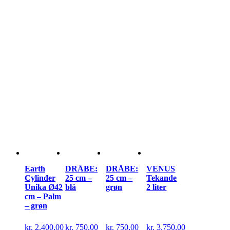
Earth
DRÅBE:
DRÅBE:
VENUS
Cylinder
25 cm –
25 cm –
Tekande
Unika Ø42
blå
grøn
2 liter
cm – Palm
– grøn
kr.
2.400,00
kr.
750,00
kr.
750,00
kr.
3.750,00