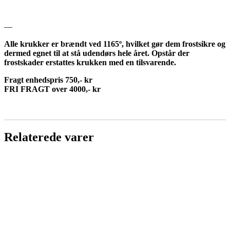
—
Alle krukker er brændt ved 1165º, hvilket gør dem frostsikre og
dermed egnet til at stå udendørs hele året. Opstår der
frostskader erstattes krukken med en tilsvarende.
Fragt enhedspris 750,- kr
FRI FRAGT over 4000,- kr
Relaterede varer