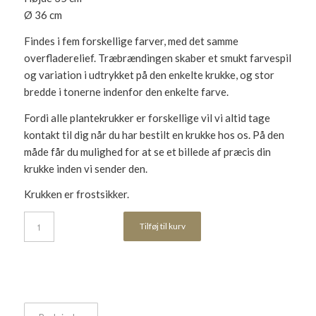
Ø 36 cm
Findes i fem forskellige farver, med det samme
overfladerelief. Træbrændingen skaber et smukt farvespil
og variation i udtrykket på den enkelte krukke, og stor
bredde i tonerne indenfor den enkelte farve.
Fordi alle plantekrukker er forskellige vil vi altid tage
kontakt til dig når du har bestilt en krukke hos os. På den
måde får du mulighed for at se et billede af præcis din
krukke inden vi sender den.
Krukken er frostsikker.
Tilføj til kurv