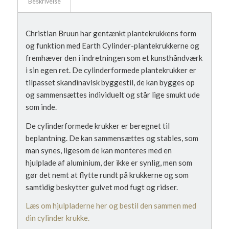
Beskrivelse
Christian Bruun har gentænkt plantekrukkens form
og funktion med Earth Cylinder-plantekrukkerne og
fremhæver den i indretningen som et kunsthåndværk
i sin egen ret. De cylinderformede plantekrukker er
tilpasset skandinavisk byggestil, de kan bygges op
og sammensættes individuelt og står lige smukt ude
som inde.
De cylinderformede krukker er beregnet til
beplantning. De kan sammensættes og stables, som
man synes, ligesom de kan monteres med en
hjulplade af aluminium, der ikke er synlig, men som
gør det nemt at flytte rundt på krukkerne og som
samtidig beskytter gulvet mod fugt og ridser.
Læs om hjulpladerne her og bestil den sammen med
din cylinder krukke.