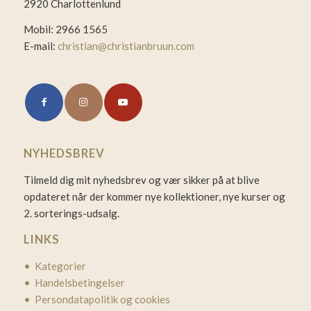
2920 Charlottenlund
Mobil: 2966 1565
E-mail:
christian@christianbruun.com
NYHEDSBREV
Tilmeld dig mit nyhedsbrev og vær sikker på at blive
opdateret når der kommer nye kollektioner, nye kurser og
2. sorterings-udsalg.
LINKS
• Kategorier
• Handelsbetingelser
• Persondatapolitik og cookies