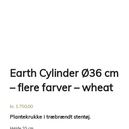
Earth Cylinder Ø36 cm
– flere farver – wheat
kr.
1.750,00
Plantekrukke i træbrændt stentøj.
Højde 35 cm