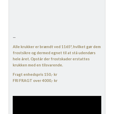
—
Alle krukker er brændt ved 1165º, hvilket gør dem
frostsikre og dermed egnet til at stå udendørs
hele året. Opstår der frostskader erstattes
krukken med en tilsvarende.
Fragt enhedspris 150,- kr
FRI FRAGT over 4000,- kr