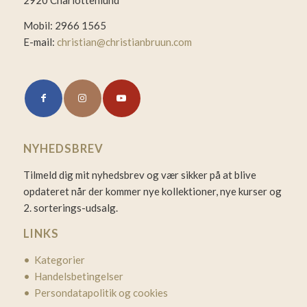
2920 Charlottenlund
Mobil: 2966 1565
E-mail:
christian@christianbruun.com
NYHEDSBREV
Tilmeld dig mit nyhedsbrev og vær sikker på at blive
opdateret når der kommer nye kollektioner, nye kurser og
2. sorterings-udsalg.
LINKS
• Kategorier
• Handelsbetingelser
• Persondatapolitik og cookies