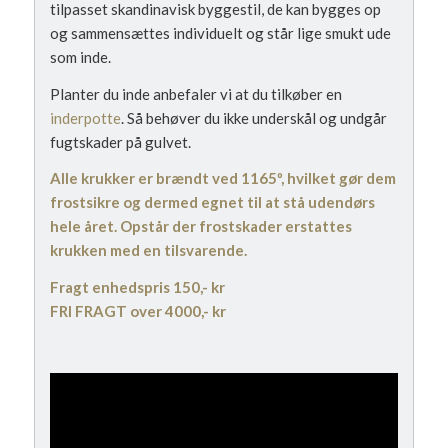
tilpasset skandinavisk byggestil, de kan bygges op
og sammensættes individuelt og står lige smukt ude
som inde.
Planter du inde anbefaler vi at du tilkøber en
inderpotte
. Så behøver du ikke underskål og undgår
fugtskader på gulvet.
Alle krukker er brændt ved 1165º, hvilket gør dem
frostsikre og dermed egnet til at stå udendørs
hele året. Opstår der frostskader erstattes
krukken med en tilsvarende.
Fragt enhedspris 150,- kr
FRI FRAGT over 4000,- kr