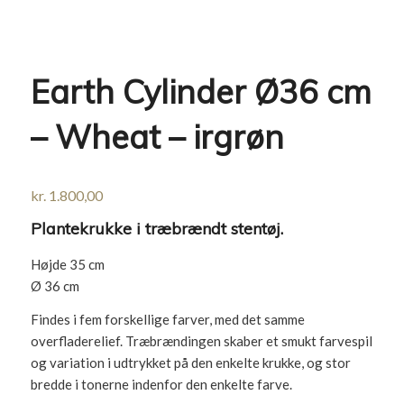
Earth Cylinder Ø36 cm
– Wheat – irgrøn
kr.
1.800,00
Plantekrukke i træbrændt stentøj.
Højde 35 cm
Ø 36 cm
Findes i fem forskellige farver, med det samme
overfladerelief. Træbrændingen skaber et smukt farvespil
og variation i udtrykket på den enkelte krukke, og stor
bredde i tonerne indenfor den enkelte farve.