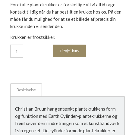
Fordi alle plantekrukker er forskellige vil vi altid tage
kontakt til dig når du har bestilt en krukke hos os. På den
måde får du mulighed for at se et billede af præcis din
krukke inden vi sender den.
Krukken er frostsikker.
Tilføj til kurv
Beskrivelse
Christian Bruun har gentænkt plantekrukkens form
og funktion med Earth Cylinder-plantekrukkerne og
fremhæver den i indretningen som et kunsthåndværk
i sin egen ret. De cylinderformede plantekrukker er