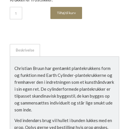
Tilføj til kurv
Beskrivelse
Christian Bruun har gentænkt plantekrukkens form
og funktion med Earth Cylinder-plantekrukkerne og
fremhæver den i indretningen som et kunsthåndværk
i sin egen ret. De cylinderformede plantekrukker er
tilpasset skandinavisk byggestil, de kan bygges op
og sammensættes individuelt og står lige smukt ude
som inde.
Ved indendørs brug vil hullet i bunden lukkes med en
prop. Oplys gerne ved bestilling hvis prop ønskes.