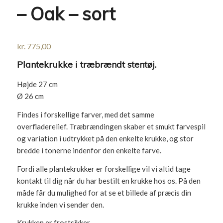
– Oak – sort
kr.
775,00
Plantekrukke i træbrændt stentøj.
Højde 27 cm
Ø 26 cm
Findes i forskellige farver, med det samme
overfladerelief. Træbrændingen skaber et smukt farvespil
og variation i udtrykket på den enkelte krukke, og stor
bredde i tonerne indenfor den enkelte farve.
Fordi alle plantekrukker er forskellige vil vi altid tage
kontakt til dig når du har bestilt en krukke hos os. På den
måde får du mulighed for at se et billede af præcis din
krukke inden vi sender den.
Krukken er frostsikker.