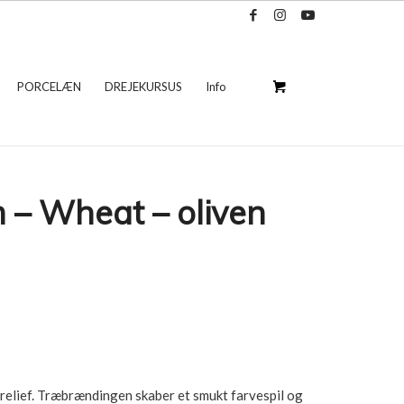
PORCELÆN
DREJEKURSUS
Info
 – Wheat – oliven
erelief. Træbrændingen skaber et smukt farvespil og