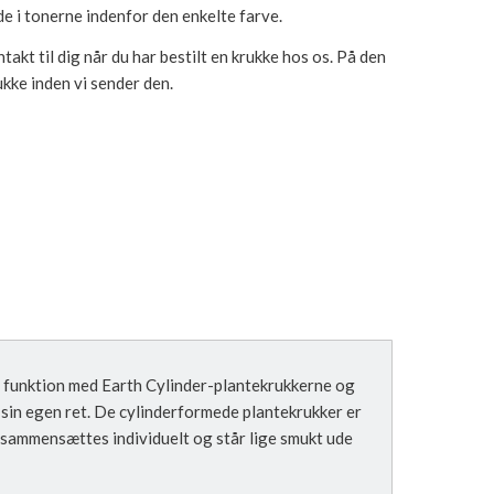
de i tonerne indenfor den enkelte farve.
ntakt til dig når du har bestilt en krukke hos os. På den
ukke inden vi sender den.
 funktion med Earth Cylinder-plantekrukkerne og
sin egen ret. De cylinderformede plantekrukker er
 sammensættes individuelt og står lige smukt ude