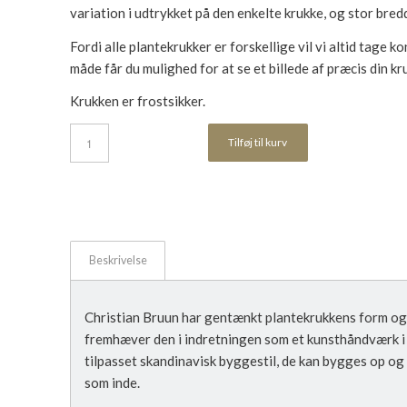
variation i udtrykket på den enkelte krukke, og stor bred
Fordi alle plantekrukker er forskellige vil vi altid tage ko
måde får du mulighed for at se et billede af præcis din kr
Krukken er frostsikker.
Tilføj til kurv
Beskrivelse
Christian Bruun har gentænkt plantekrukkens form og
fremhæver den i indretningen som et kunsthåndværk i 
tilpasset skandinavisk byggestil, de kan bygges op og
som inde.