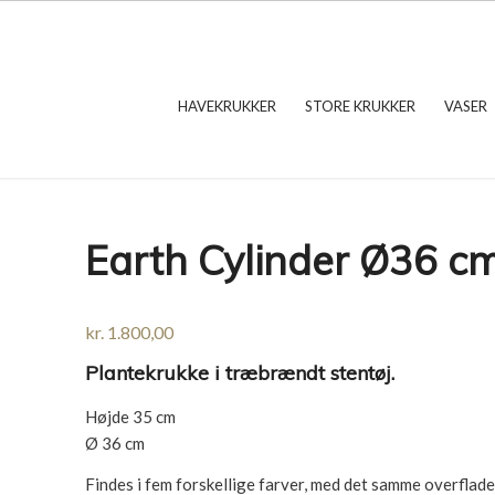
HAVEKRUKKER
STORE KRUKKER
VASER
Earth Cylinder Ø36 cm
kr.
1.800,00
Plantekrukke i træbrændt stentøj.
Højde 35 cm
Ø 36 cm
Findes i fem forskellige farver, med det samme overflad