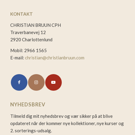
KONTAKT
CHRISTIAN BRUUN CPH
Traverbanevej 12
2920 Charlottenlund
Mobil: 2966 1565
E-mail:
christian@christianbruun.com
NYHEDSBREV
Tilmeld dig mit nyhedsbrev og vær sikker på at blive
opdateret når der kommer nye kollektioner, nye kurser og
2. sorterings-udsalg.