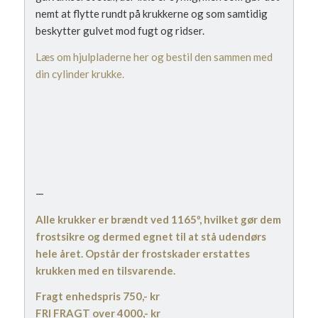
nemt at flytte rundt på krukkerne og som samtidig
beskytter gulvet mod fugt og ridser.
Læs om hjulpladerne her og bestil den sammen med
din cylinder krukke.
—
Alle krukker er brændt ved 1165º, hvilket gør dem
frostsikre og dermed egnet til at stå udendørs
hele året. Opstår der frostskader erstattes
krukken med en tilsvarende.
Fragt enhedspris 750,- kr
FRI FRAGT over 4000,- kr