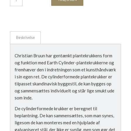
Beskrivelse
Christian Bruun har gentænkt plantekrukkens form
og funktion med Earth Cylinder-plantekrukkerne og
fremhæver den i indretningen som et kunsthåndværk
i sin egen ret. De cylinderformede plantekrukker er
tilpasset skandinavisk byggestil, de kan bygges op
og sammensættes individuelt og står lige smukt ude
som inde.
De cylinderformede krukker er beregnet til
beplantning. De kan sammensættes, som man synes,
ligesom de kan monteres med en hjulplade af
galvaniseret stål, der ikke er synlig, men som gør det