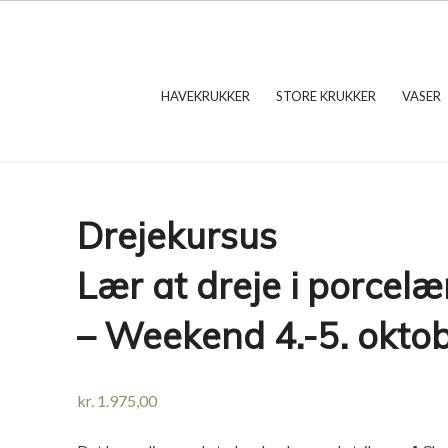
HAVEKRUKKER
STORE KRUKKER
VASER
Drejekursus
Lær at dreje i porcelæ
– Weekend 4.-5. okto
kr.
1.975,00