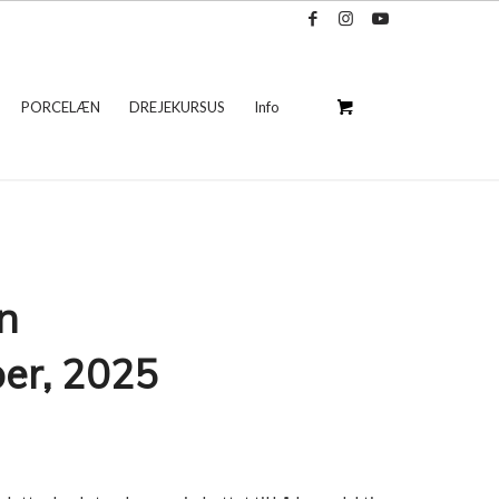
PORCELÆN
DREJEKURSUS
Info
n
ber, 2025