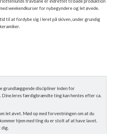
lottenlunds travbane er indrettet til både produktion
g med weekendkurser for nybegyndere og let øvede.
id til at fordybe sig i leret på skiven, under grundig
 keramiker.
 de grundlæggende discipliner inden for
. DineJeres færdigbrændte ting kan hentes efter ca.
som let øvet. Mød op med forventningen om at du
kommer hjem med ting du er stolt af at have lavet.
 dig.