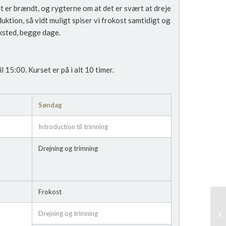
 er brændt, og rygterne om at det er svært at dreje
uktion, så vidt muligt spiser vi frokost samtidigt og
ksted, begge dage.
15:00. Kurset er på i alt 10 timer.
Søndag
Introduction til trimning
Drejning og trimning
Frokost
Drejning og trimning