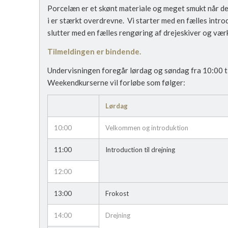
Porcelæn er et skønt materiale og meget smukt når det
i er stærkt overdrevne. Vi starter med en fælles introd
slutter med en fælles rengøring af drejeskiver og vær
Tilmeldingen er bindende.
Undervisningen foregår lørdag og søndag fra 10:00 til 
Weekendkurserne vil forløbe som følger:
Lørdag
10:00
Velkommen og introduktion
11:00
Introduction til drejning
12:00
13:00
Frokost
14:00
Drejning