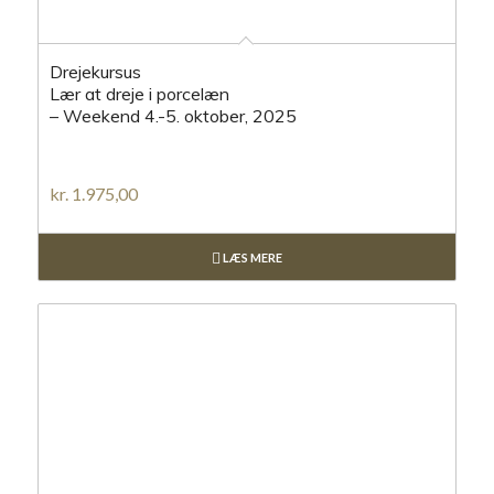
Drejekursus
Lær at dreje i porcelæn
– Weekend 4.-5. oktober, 2025
kr.
1.975,00
LÆS MERE