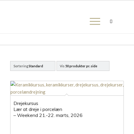
Sortering
Standard
Vis
50 produkter pr. side
Drejekursus
Lær at dreje i porcelæn
– Weekend 21.-22. marts, 2026