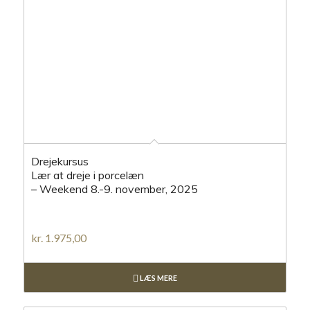
Drejekursus
Lær at dreje i porcelæn
– Weekend 8.-9. november, 2025
kr.
1.975,00
LÆS MERE