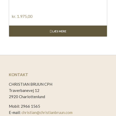
kr.
1.975,00
LÆS MERE
KONTAKT
CHRISTIAN BRUUN CPH
Traverbanevej 12
2920 Charlottenlund
Mobil: 2966 1565
E-mail:
christian@christianbruun.com