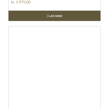
kr.
1.975,00
LÆS MERE