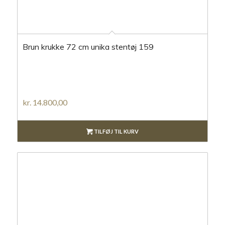
Brun krukke 72 cm unika stentøj 159
kr.
14.800,00
TILFØJ TIL KURV