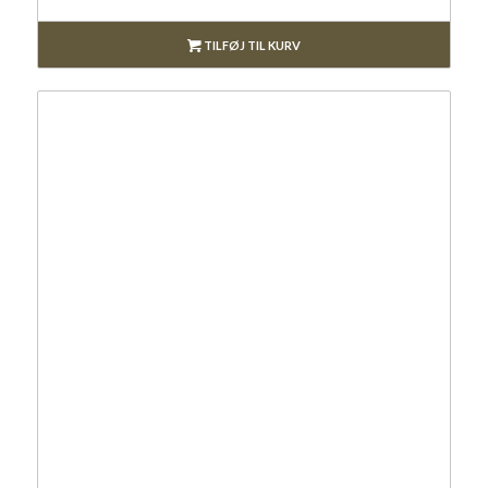
TILFØJ TIL KURV