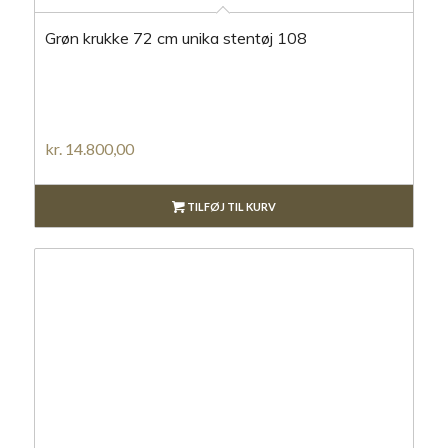
Grøn krukke 72 cm unika stentøj 108
kr.
14.800,00
TILFØJ TIL KURV