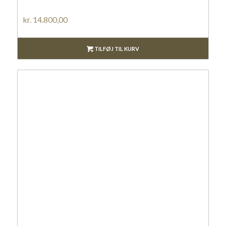
kr.
14.800,00
TILFØJ TIL KURV