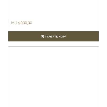
kr.
14.800,00
TILFØJ TIL KURV