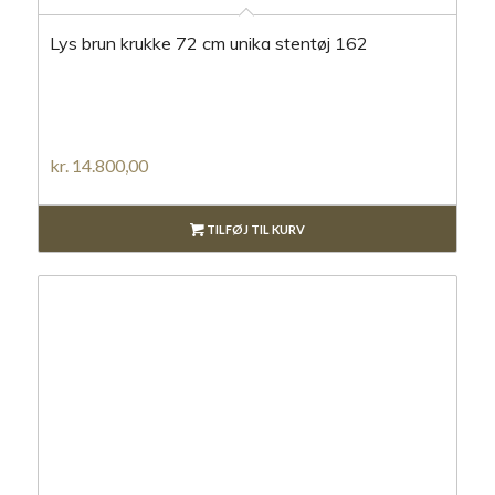
Lys brun krukke 72 cm unika stentøj 162
kr.
14.800,00
TILFØJ TIL KURV