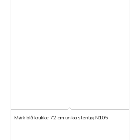
Mørk blå krukke 72 cm unika stentøj N105