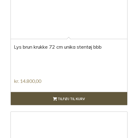
Lys brun krukke 72 cm unika stentøj bbb
kr.
14.800,00
TILFØJ TIL KURV