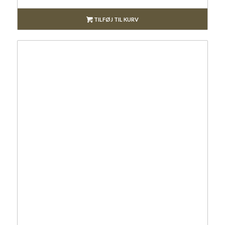
TILFØJ TIL KURV