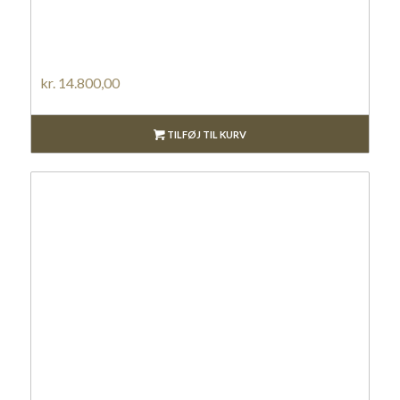
kr.
14.800,00
TILFØJ TIL KURV