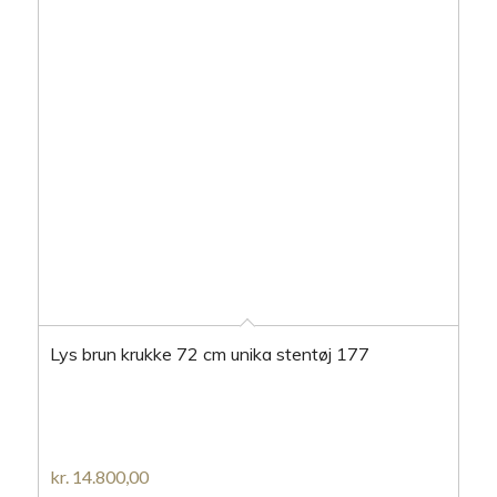
Lys brun krukke 72 cm unika stentøj 177
kr.
14.800,00