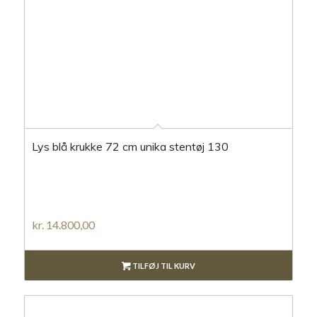
Lys blå krukke 72 cm unika stentøj 130
kr.
14.800,00
TILFØJ TIL KURV