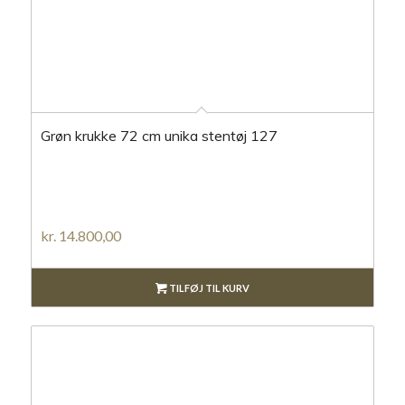
Grøn krukke 72 cm unika stentøj 127
kr.
14.800,00
TILFØJ TIL KURV