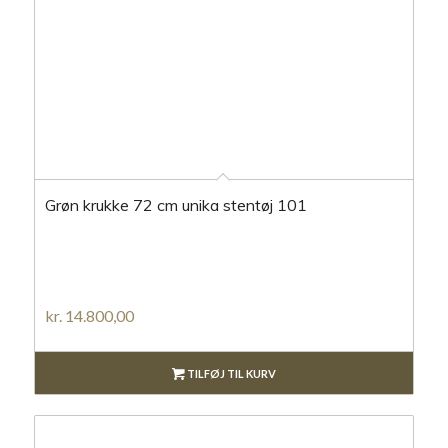
Grøn krukke 72 cm unika stentøj 101
kr.
14.800,00
TILFØJ TIL KURV