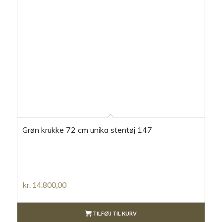
Grøn krukke 72 cm unika stentøj 147
kr.
14.800,00
TILFØJ TIL KURV