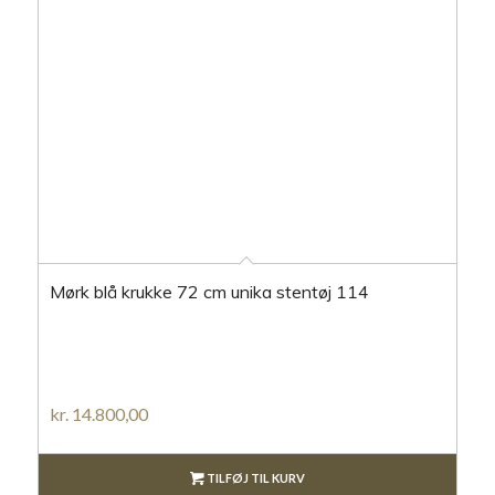
Mørk blå krukke 72 cm unika stentøj 114
kr.
14.800,00
TILFØJ TIL KURV