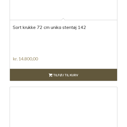
Sort krukke 72 cm unika stentøj 142
kr.
14.800,00
TILFØJ TIL KURV