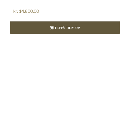
kr.
14.800,00
TILFØJ TIL KURV