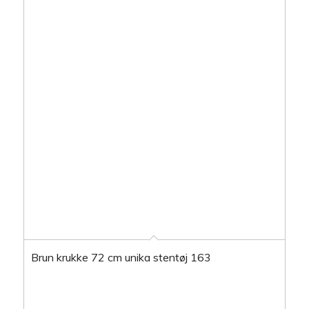
Brun krukke 72 cm unika stentøj 163