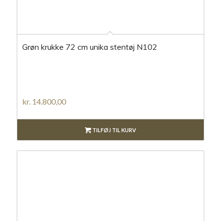
Grøn krukke 72 cm unika stentøj N102
kr.
14.800,00
TILFØJ TIL KURV