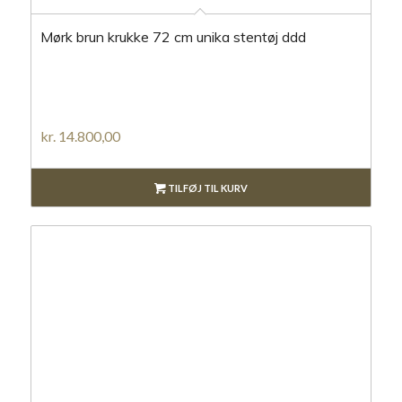
Mørk brun krukke 72 cm unika stentøj ddd
kr.
14.800,00
TILFØJ TIL KURV