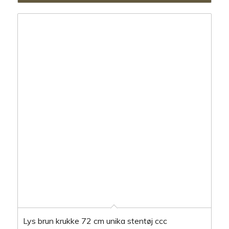
Lys brun krukke 72 cm unika stentøj ccc