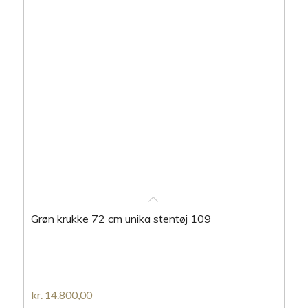
Grøn krukke 72 cm unika stentøj 109
kr.
14.800,00