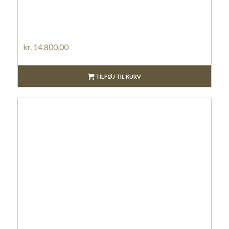
kr.
14.800,00
TILFØJ TIL KURV