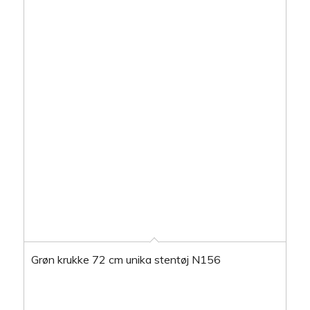
Grøn krukke 72 cm unika stentøj N156