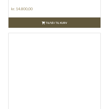
kr.
14.800,00
TILFØJ TIL KURV