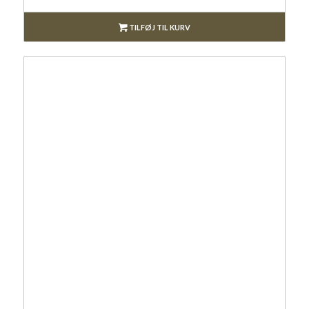
TILFØJ TIL KURV