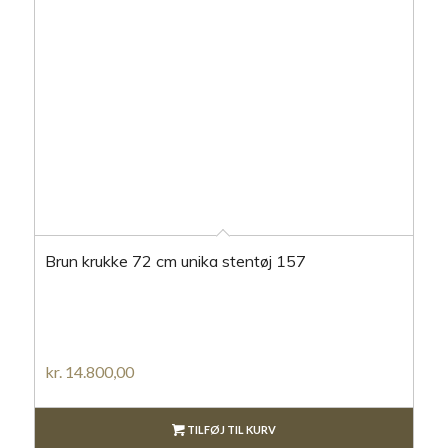
Brun krukke 72 cm unika stentøj 157
kr.
14.800,00
TILFØJ TIL KURV