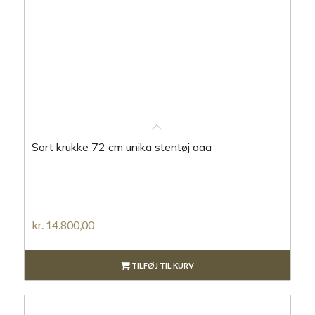
Sort krukke 72 cm unika stentøj aaa
kr.
14.800,00
TILFØJ TIL KURV