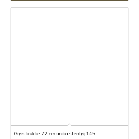
Grøn krukke 72 cm unika stentøj 145