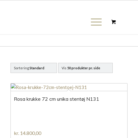
Sortering
Standard
Vis
50 produkter pr. side
Rosa krukke 72 cm unika stentøj N131
kr.
14.800,00