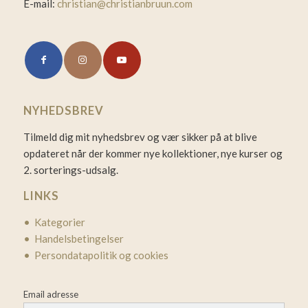
E-mail:
christian@christianbruun.com
NYHEDSBREV
Tilmeld dig mit nyhedsbrev og vær sikker på at blive
opdateret når der kommer nye kollektioner, nye kurser og
2. sorterings-udsalg.
LINKS
• Kategorier
• Handelsbetingelser
• Persondatapolitik og cookies
Email adresse