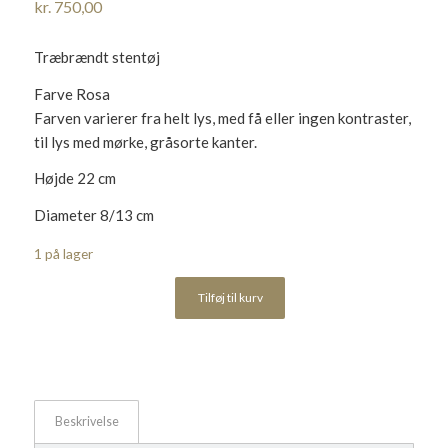
kr.
750,00
Træbrændt stentøj
Farve Rosa
Farven varierer fra helt lys, med få eller ingen kontraster,
til lys med mørke, gråsorte kanter.
Højde 22 cm
Diameter 8/13 cm
1 på lager
Tilføj til kurv
Beskrivelse