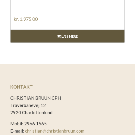
kr.
1.975,00
LÆS MERE
KONTAKT
CHRISTIAN BRUUN CPH
Traverbanevej 12
2920 Charlottenlund
Mobil: 2966 1565
E-mail:
christian@christianbruun.com