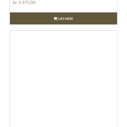
kr.
1.975,00
LÆS MERE