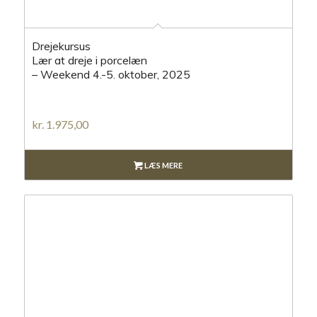
Drejekursus
Lær at dreje i porcelæn
– Weekend 4.-5. oktober, 2025
kr.
1.975,00
LÆS MERE