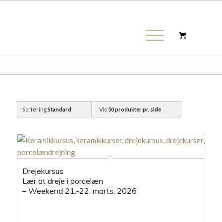
Sortering
Standard
Vis
50 produkter pr. side
Drejekursus
Lær at dreje i porcelæn
– Weekend 21.-22. marts, 2026