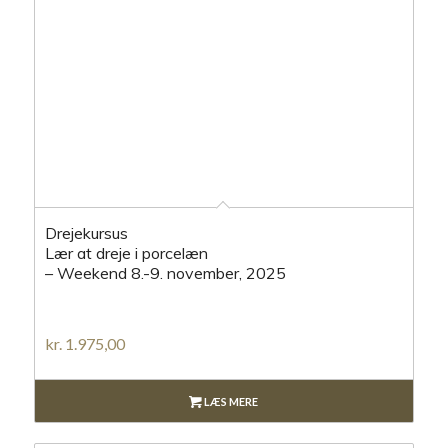
Drejekursus
Lær at dreje i porcelæn
– Weekend 8.-9. november, 2025
kr.
1.975,00
LÆS MERE