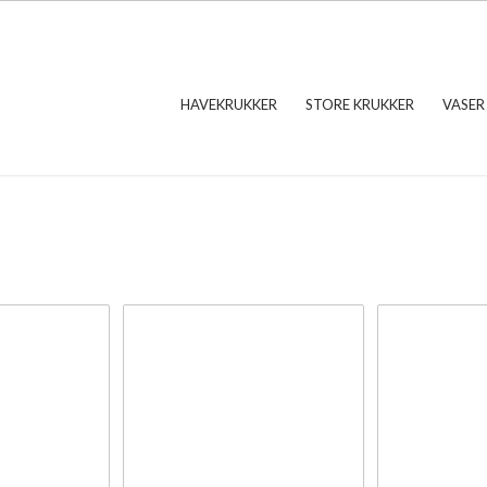
HAVEKRUKKER
STORE KRUKKER
VASER