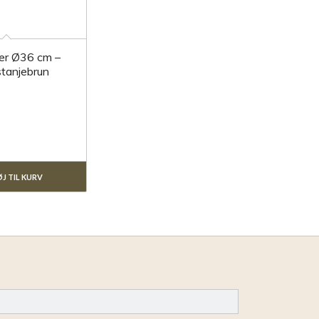
der Ø36 cm –
tanjebrun
J TIL KURV