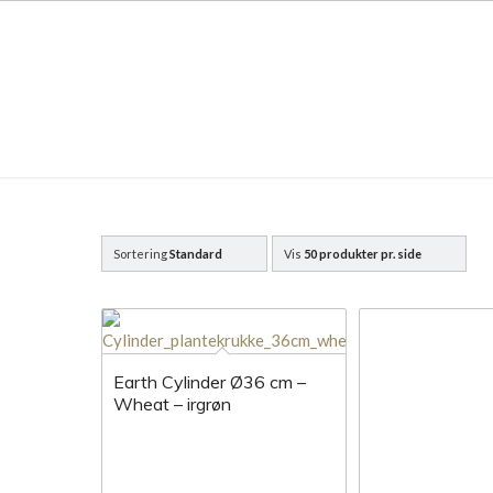
Sortering
Standard
Vis
50 produkter pr. side
Earth Cylinder Ø36 cm –
Wheat – irgrøn