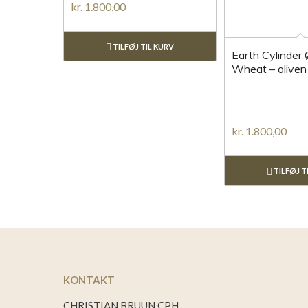
kr.
1.800,00
TILFØJ TIL KURV
Earth Cylinder
Wheat – oliven
kr.
1.800,00
TILFØJ T
KONTAKT
CHRISTIAN BRUUN CPH