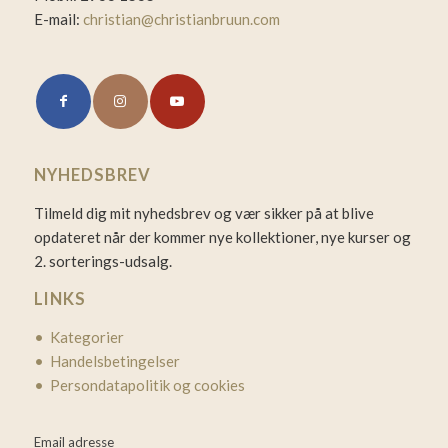
E-mail:
christian@christianbruun.com
NYHEDSBREV
Tilmeld dig mit nyhedsbrev og vær sikker på at blive
opdateret når der kommer nye kollektioner, nye kurser og
2. sorterings-udsalg.
LINKS
• Kategorier
• Handelsbetingelser
• Persondatapolitik og cookies
Email adresse