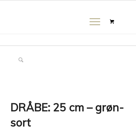
DRÅBE: 25 cm – grøn-
sort