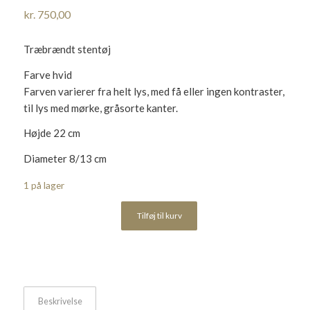
kr.
750,00
Træbrændt stentøj
Farve hvid
Farven varierer fra helt lys, med få eller ingen kontraster,
til lys med mørke, gråsorte kanter.
Højde 22 cm
Diameter 8/13 cm
1 på lager
Tilføj til kurv
Beskrivelse