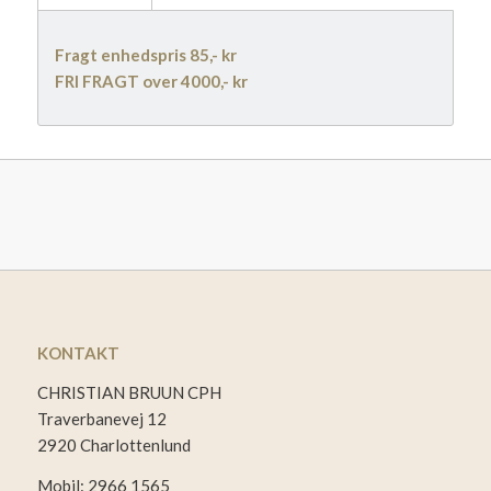
Fragt enhedspris 85,- kr
FRI FRAGT over 4000,- kr
KONTAKT
CHRISTIAN BRUUN CPH
Traverbanevej 12
2920 Charlottenlund
Mobil: 2966 1565