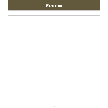
LÆS MERE