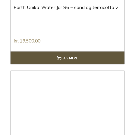
Earth Unika: Water Jar 86 – sand og terracotta v
kr.
19.500,00
LÆS MERE