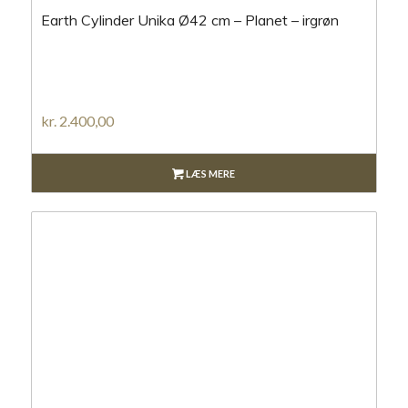
Earth Cylinder Unika Ø42 cm – Planet – irgrøn
kr.
2.400,00
LÆS MERE