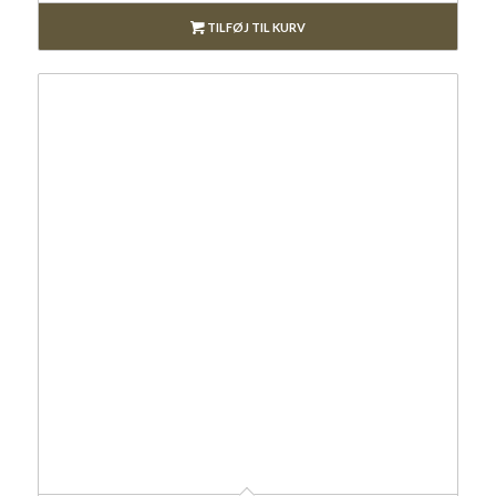
TILFØJ TIL KURV