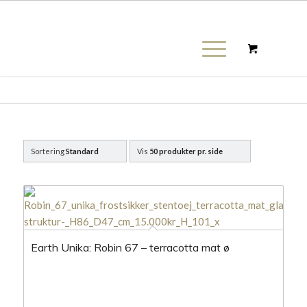
Sortering
Standard
Vis
50 produkter pr. side
Earth Unika: Robin 67 – terracotta mat ø