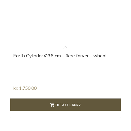
Earth Cylinder Ø36 cm – flere farver – wheat
kr.
1.750,00
TILFØJ TIL KURV