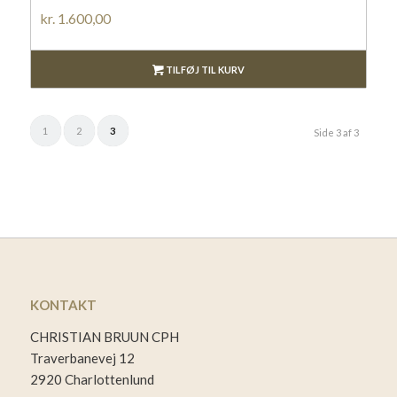
kr.
1.600,00
TILFØJ TIL KURV
1
2
3
Side 3 af 3
KONTAKT
CHRISTIAN BRUUN CPH
Traverbanevej 12
2920 Charlottenlund