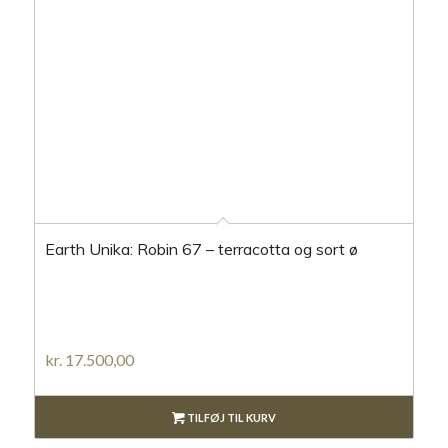
Earth Unika: Robin 67 – terracotta og sort ø
kr.
17.500,00
TILFØJ TIL KURV