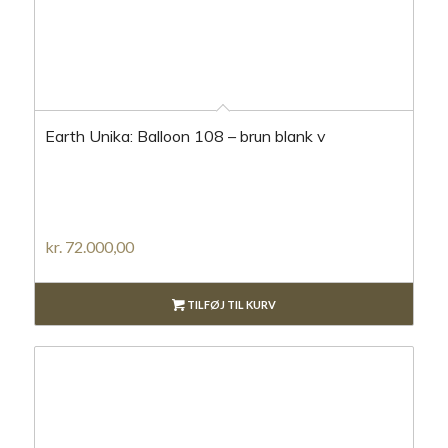
Earth Unika: Balloon 108 – brun blank v
kr.
72.000,00
TILFØJ TIL KURV