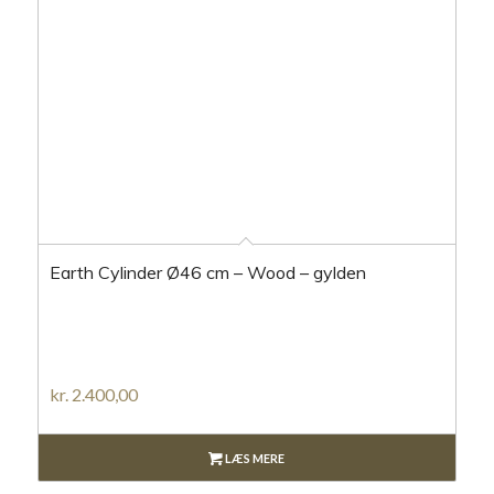
5.00
Earth Cylinder Ø46 cm – Wood – gylden
kr.
2.400,00
LÆS MERE