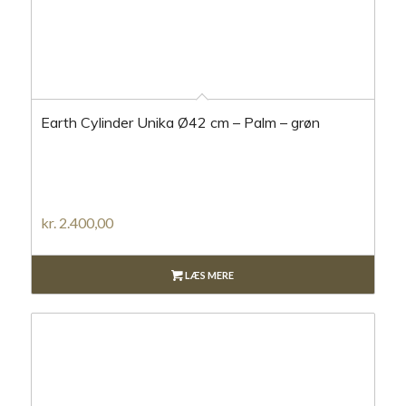
Earth Cylinder Unika Ø42 cm – Palm – grøn
kr.
2.400,00
LÆS MERE