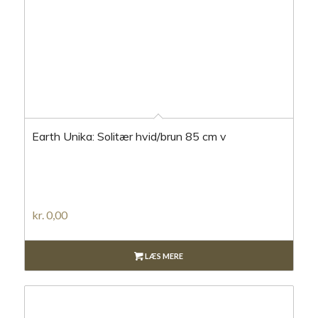
Earth Unika: Solitær hvid/brun 85 cm v
kr.
0,00
LÆS MERE