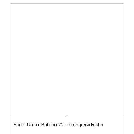
Earth Unika: Balloon 72 – orange/rød/gul ø