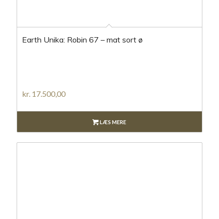
Earth Unika: Robin 67 – mat sort ø
kr.
17.500,00
LÆS MERE