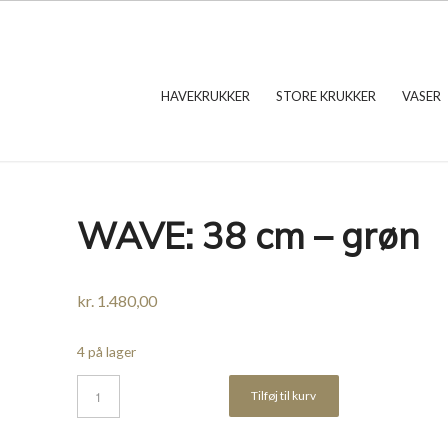
HAVEKRUKKER
STORE KRUKKER
VASER
WAVE: 38 cm – grøn
kr.
1.480,00
4 på lager
Tilføj til kurv