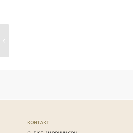
WAVE: 38 cm – gul
KONTAKT