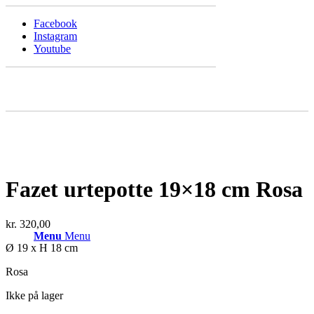
Facebook
Instagram
Youtube
Fazet urtepotte 19×18 cm Rosa
kr.
320,00
Menu
Menu
Ø 19 x H 18 cm
Rosa
Ikke på lager