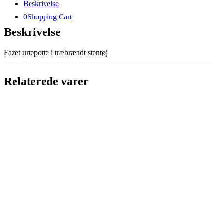
Beskrivelse
0
Shopping Cart
Beskrivelse
Fazet urtepotte i træbrændt stentøj
Relaterede varer