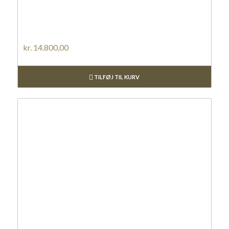
kr.
14.800,00
TILFØJ TIL KURV