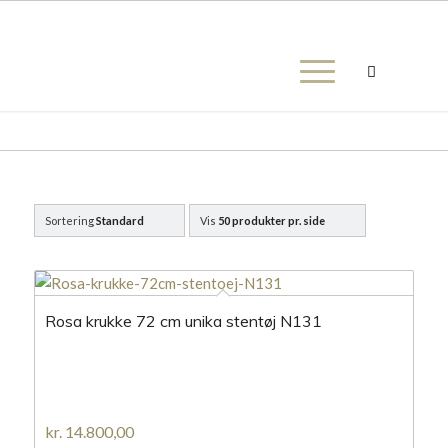
Sortering
Standard
Vis
50 produkter pr. side
Rosa krukke 72 cm unika stentøj N131
kr.
14.800,00