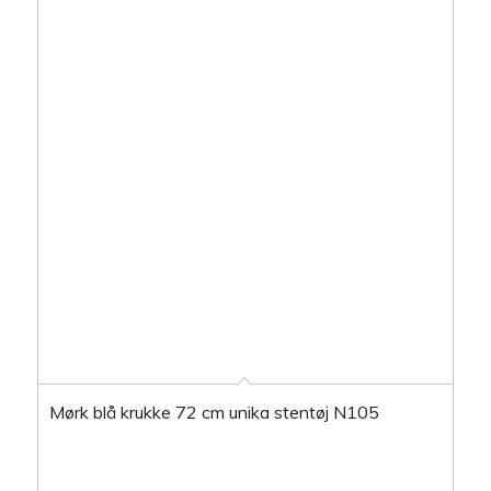
Mørk blå krukke 72 cm unika stentøj N105