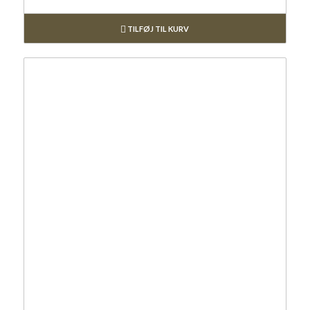
TILFØJ TIL KURV