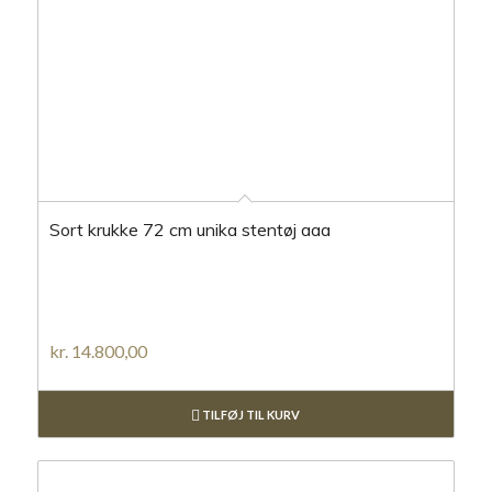
Sort krukke 72 cm unika stentøj aaa
kr.
14.800,00
TILFØJ TIL KURV