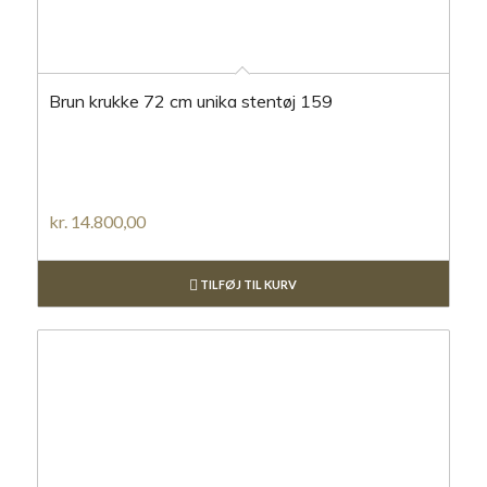
Brun krukke 72 cm unika stentøj 159
kr.
14.800,00
TILFØJ TIL KURV