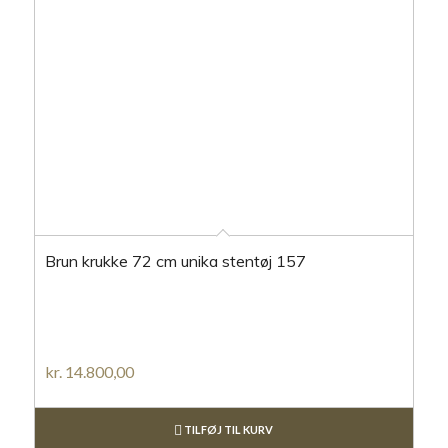
Brun krukke 72 cm unika stentøj 157
kr.
14.800,00
TILFØJ TIL KURV