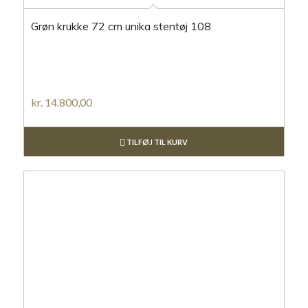
Grøn krukke 72 cm unika stentøj 108
kr.
14.800,00
TILFØJ TIL KURV