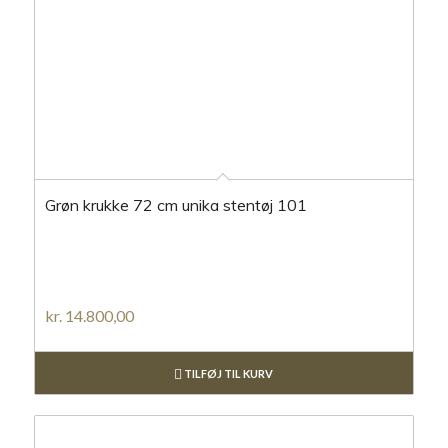
Grøn krukke 72 cm unika stentøj 101
kr.
14.800,00
TILFØJ TIL KURV