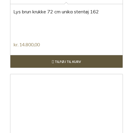
Lys brun krukke 72 cm unika stentøj 162
kr.
14.800,00
TILFØJ TIL KURV