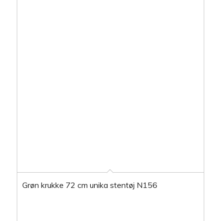
Grøn krukke 72 cm unika stentøj N156