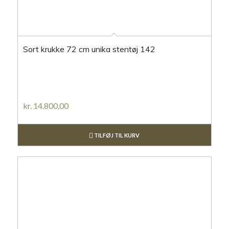
Sort krukke 72 cm unika stentøj 142
kr.
14.800,00
TILFØJ TIL KURV