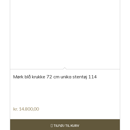
Mørk blå krukke 72 cm unika stentøj 114
kr.
14.800,00
TILFØJ TIL KURV