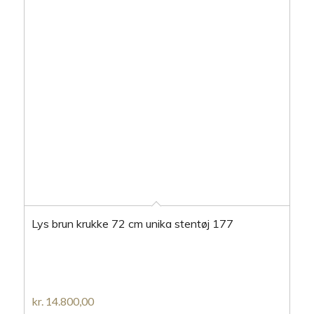
Lys brun krukke 72 cm unika stentøj 177
kr.
14.800,00