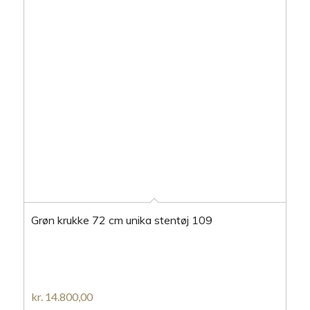
Grøn krukke 72 cm unika stentøj 109
kr.
14.800,00