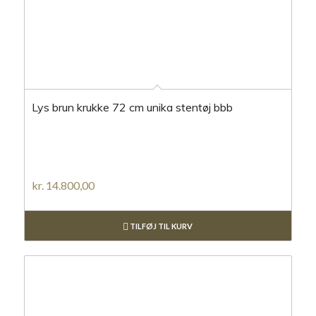
Lys brun krukke 72 cm unika stentøj bbb
kr.
14.800,00
TILFØJ TIL KURV