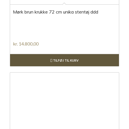
Mørk brun krukke 72 cm unika stentøj ddd
kr.
14.800,00
TILFØJ TIL KURV