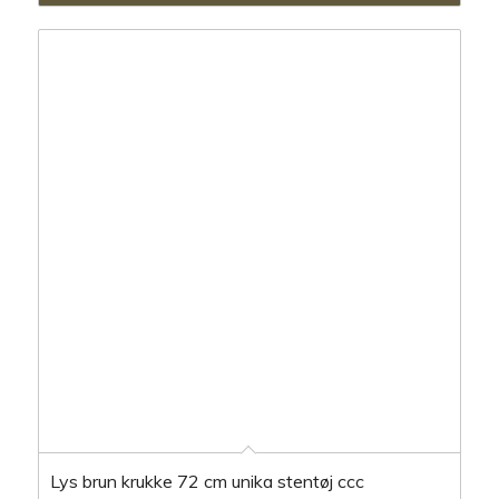
Lys brun krukke 72 cm unika stentøj ccc