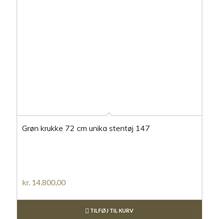
Grøn krukke 72 cm unika stentøj 147
kr.
14.800,00
TILFØJ TIL KURV