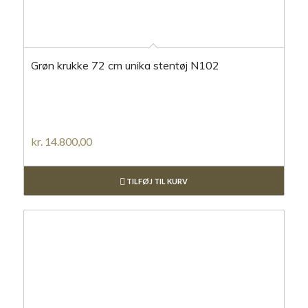
Grøn krukke 72 cm unika stentøj N102
kr.
14.800,00
TILFØJ TIL KURV