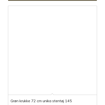
Grøn krukke 72 cm unika stentøj 145