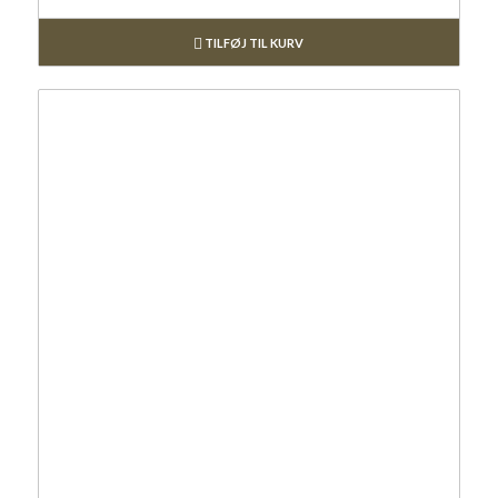
TILFØJ TIL KURV