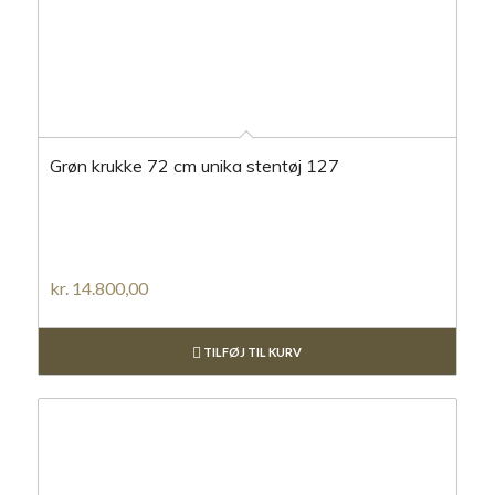
Grøn krukke 72 cm unika stentøj 127
kr.
14.800,00
TILFØJ TIL KURV