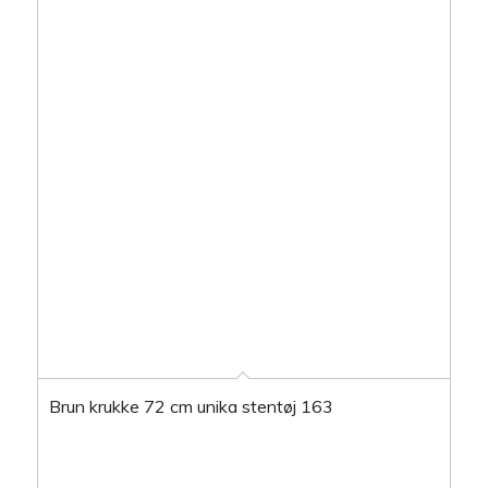
Brun krukke 72 cm unika stentøj 163