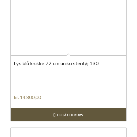
Lys blå krukke 72 cm unika stentøj 130
kr.
14.800,00
TILFØJ TIL KURV