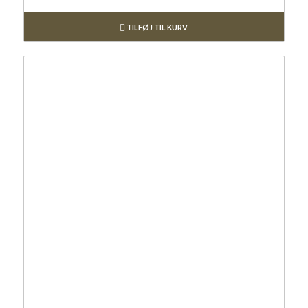
TILFØJ TIL KURV