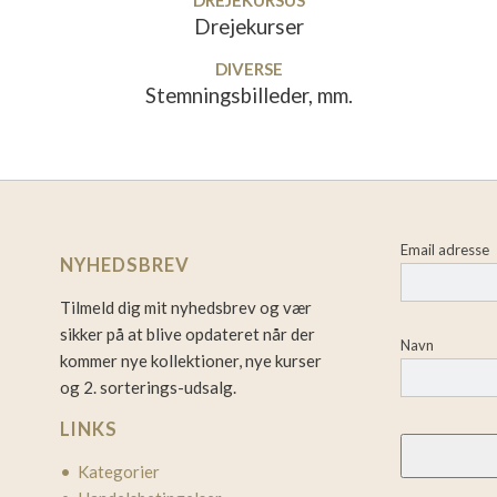
DREJEKURSUS
Drejekurser
DIVERSE
Stemningsbilleder, mm.
Email adresse
NYHEDSBREV
Tilmeld dig mit nyhedsbrev og vær
sikker på at blive opdateret når der
Navn
kommer nye kollektioner, nye kurser
og 2. sorterings-udsalg.
LINKS
• Kategorier