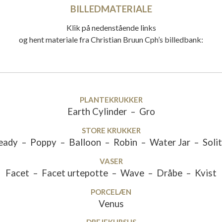
BILLEDMATERIALE
Klik på nedenstående links
og hent materiale fra Christian Bruun Cph’s billedbank:
PLANTEKRUKKER
Earth Cylinder – Gro
STORE
KRUKKER
eady – Poppy – Balloon – Robin – Water Jar – Soli
VASER
Facet – Facet urtepotte – Wave – Dråbe – Kvist
PORCELÆN
Venus