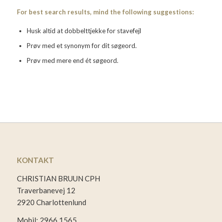
For best search results, mind the following suggestions:
Husk altid at dobbelttjekke for stavefejl
Prøv med et synonym for dit søgeord.
Prøv med mere end ét søgeord.
KONTAKT
CHRISTIAN BRUUN CPH
Traverbanevej 12
2920 Charlottenlund
Mobil: 2966 1565