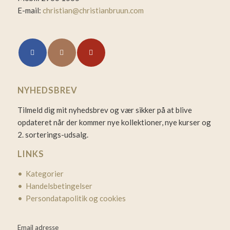
E-mail:
christian@christianbruun.com
NYHEDSBREV
Tilmeld dig mit nyhedsbrev og vær sikker på at blive
opdateret når der kommer nye kollektioner, nye kurser og
2. sorterings-udsalg.
LINKS
• Kategorier
• Handelsbetingelser
• Persondatapolitik og cookies
Email adresse