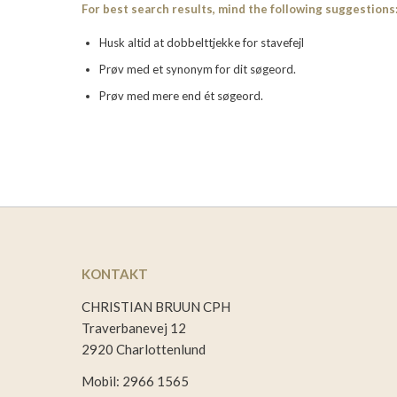
For best search results, mind the following suggestions
Husk altid at dobbelttjekke for stavefejl
Prøv med et synonym for dit søgeord.
Prøv med mere end ét søgeord.
KONTAKT
CHRISTIAN BRUUN CPH
Traverbanevej 12
2920 Charlottenlund
Mobil: 2966 1565