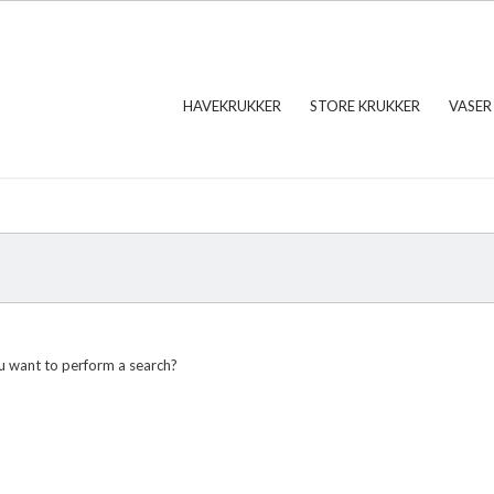
HAVEKRUKKER
STORE KRUKKER
VASER
ou want to perform a search?