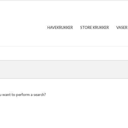
HAVEKRUKKER
STORE KRUKKER
VASER
ou want to perform a search?