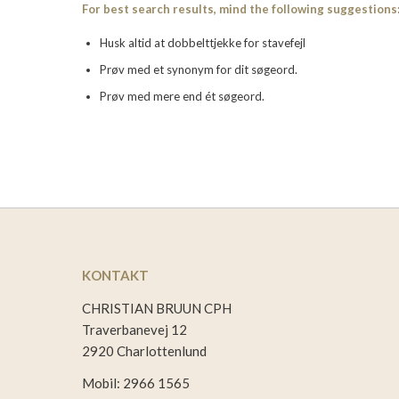
For best search results, mind the following suggestions
Husk altid at dobbelttjekke for stavefejl
Prøv med et synonym for dit søgeord.
Prøv med mere end ét søgeord.
KONTAKT
CHRISTIAN BRUUN CPH
Traverbanevej 12
2920 Charlottenlund
Mobil: 2966 1565