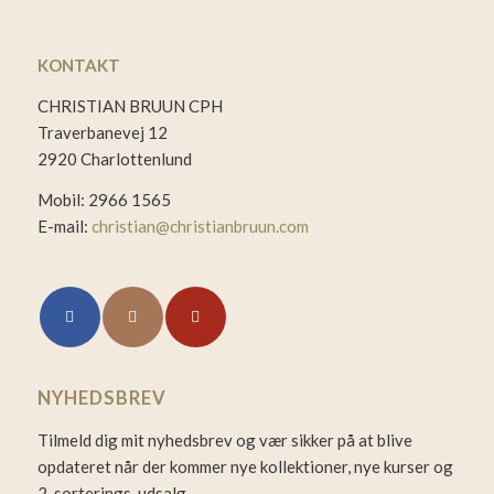
KONTAKT
CHRISTIAN BRUUN CPH
Traverbanevej 12
2920 Charlottenlund
Mobil: 2966 1565
E-mail:
christian@christianbruun.com
NYHEDSBREV
Tilmeld dig mit nyhedsbrev og vær sikker på at blive
opdateret når der kommer nye kollektioner, nye kurser og
2. sorterings-udsalg.