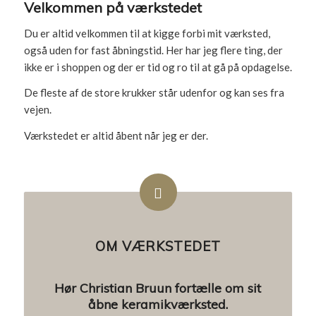
Velkommen på værkstedet
Du er altid velkommen til at kigge forbi mit værksted,
også uden for fast åbningstid. Her har jeg flere ting, der
ikke er i shoppen og der er tid og ro til at gå på opdagelse.
De fleste af de store krukker står udenfor og kan ses fra
vejen.
Værkstedet er altid åbent når jeg er der.
OM VÆRKSTEDET
Hør Christian Bruun fortælle om sit
åbne keramikværksted.